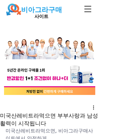
비아그라구매
사이트
미국산레비트라먹으면 부부사랑과 남성
활력이 시작됩니다
미국산레비트라먹으면, 비아그라구매사
이트에서 안전하게