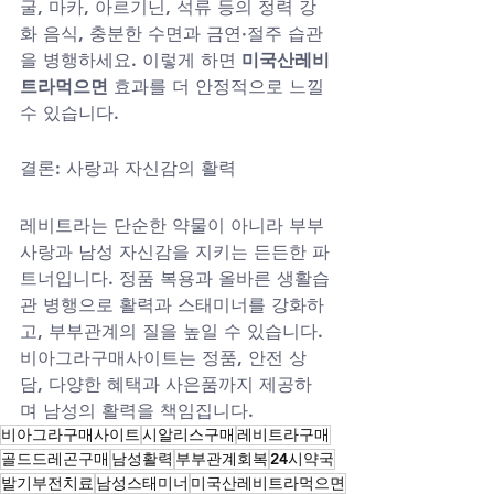
굴, 마카, 아르기닌, 석류 등의 정력 강
화 음식, 충분한 수면과 금연·절주 습관
을 병행하세요. 이렇게 하면 
미국산레비
트라먹으면
 효과를 더 안정적으로 느낄 
수 있습니다.
결론: 사랑과 자신감의 활력
레비트라는 단순한 약물이 아니라 부부
사랑과 남성 자신감을 지키는 든든한 파
트너입니다. 정품 복용과 올바른 생활습
관 병행으로 활력과 스태미너를 강화하
고, 부부관계의 질을 높일 수 있습니다. 
비아그라구매사이트는 정품, 안전 상
담, 다양한 혜택과 사은품까지 제공하
며 남성의 활력을 책임집니다.
비아그라구매사이트
시알리스구매
레비트라구매
골드드레곤구매
남성활력
부부관계회복
24시약국
발기부전치료
남성스태미너
미국산레비트라먹으면