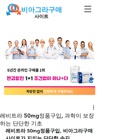
비아그라구매
사이트
레비트라 50mg정품구입, 과학이 보장
하는 단단한 기초
레비트라 50mg정품구입, 비아그라구매
사이트가 지키는 단단한 손길