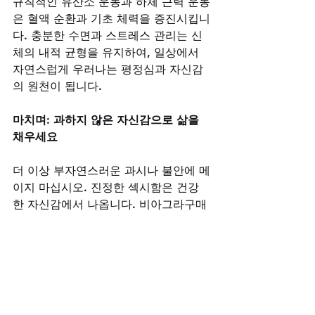
규칙적인 유산소 운동과 하체 근력 운동
은 혈액 순환과 기초 체력을 증진시킵니
다. 충분한 수면과 스트레스 관리는 신
체의 내적 균형을 유지하여, 일상에서 
자연스럽게 우러나는 평정심과 자신감
의 원천이 됩니다.
마치며: 과하지 않은 자신감으로 삶을 
채우세요
더 이상 부자연스러운 과시나 불안에 메
이지 마십시오. 진정한 섹시함은 건강
한 자신감에서 나옵니다. 비아그라구매
사이트는 100% 정품과 전문가의 신뢰
할 수 있는 상담, 특별한 1+1 반 값 특
가 이벤트로 당신의 절제된 자신감 회복
을 지원하겠습니다. 
지금 바로 상담시간 내에 문의하셔서, 