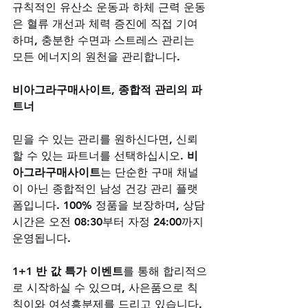
규칙적인 유산소 운동과 하체 근력 운동
은 혈류 개선과 체력 증진에 직접 기여
하며, 충분한 수면과 스트레스 관리는 
모든 에너지의 원천을 관리합니다.
비아그라구매사이트, 종합적 관리의 파
트너
믿을 수 있는 관리를 원하신다면, 신뢰
할 수 있는 파트너를 선택하십시오. 
비
아그라구매사이트
는 단순한 구매 채널
이 아닌 종합적인 남성 건강 관리 플랫
폼입니다. 100% 정품을 보장하며, 상담
시간은 오전 08:30부터 자정 24:00까지 
운영됩니다. 
1+1 반 값 특가 이벤트
를 통해 합리적으
로 시작하실 수 있으며, 사은품으로 칙
칙이와 여성흥분제를 드리고 있습니다. 