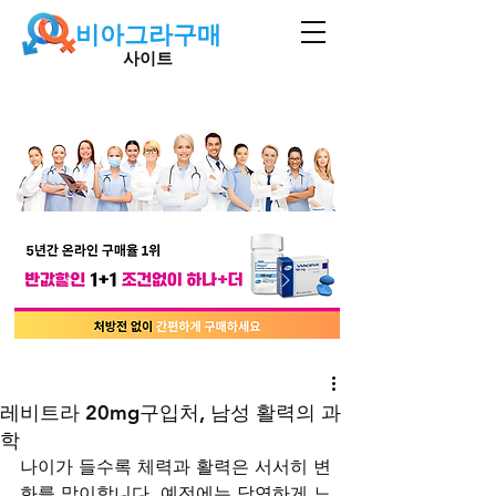
비아그라구매
사이트
레비트라 20mg구입처, 남성 활력의 과
학
나이가 들수록 체력과 활력은 서서히 변
화를 맞이합니다. 예전에는 당연하게 느