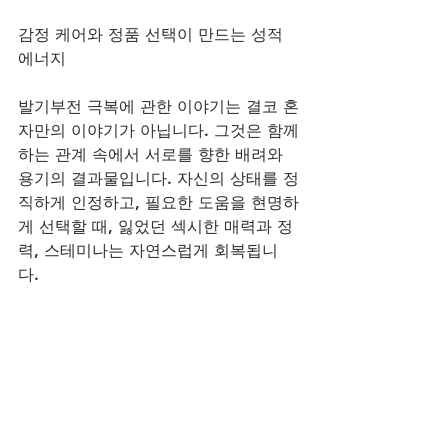
감정 케어와 정품 선택이 만드는 성적 
에너지
발기부전 극복에 관한 이야기는 결코 혼
자만의 이야기가 아닙니다. 그것은 함께
하는 관계 속에서 서로를 향한 배려와 
용기의 결과물입니다. 자신의 상태를 정
직하게 인정하고, 필요한 도움을 현명하
게 선택할 때, 잃었던 섹시한 매력과 정
력, 스테미나는 자연스럽게 회복됩니
다. 
용후기 속에서 발견하는 다양한 경험담
은 당신만의 길을 찾는 소중한 지표가 
될 것입니다. 성적 에너지를 북돋우는 
감정 케어 전략, 그 핵심은 '감정 표
현'과 '현명한 선택'에 있습니다. 비아그
라구매사이트가 당신의 건강하고 활기