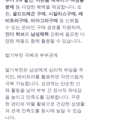
추가 5% 할인
, 
사은품 칙칙이
와 
여성흥
분제
 등 다양한 혜택을 제공합니다. 또
한, 
골드드레곤 구매, 시알리스구매, 레
비트라구매, 비아그라구매
 등 신뢰할 
수 있는 온라인 구매 경로를 지원하며, 
인디 허브
와 
남성체력
 강화에 필요한 다
양한 제품도 함께 활용할 수 있습니다.
발기부전 극복과 부부관계
발기부전은 남성에게 심리적 부담을 주
지만, 레비트라를 활용하면 자연스럽게 
극복 가능합니다. 성관계는 단순한 신
체 활동을 넘어 부부 간 정서적 유대감
을 높이고 만족도를 강화합니다. 꾸준
한 관리와 약물 활용으로 건강한 성생활
과 관계 만족도를 동시에 높일 수 있습
니다.