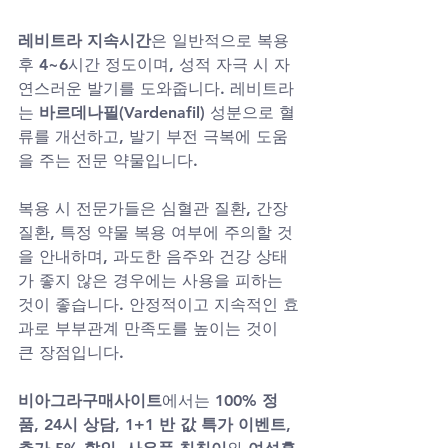
레비트라 지속시간
은 일반적으로 복용 
후 4~6시간 정도이며, 성적 자극 시 자
연스러운 발기를 도와줍니다. 레비트라
는 
바르데나필(Vardenafil)
 성분으로 혈
류를 개선하고, 발기 부전 극복에 도움
을 주는 전문 약물입니다.
복용 시 전문가들은 심혈관 질환, 간장 
질환, 특정 약물 복용 여부에 주의할 것
을 안내하며, 과도한 음주와 건강 상태
가 좋지 않은 경우에는 사용을 피하는 
것이 좋습니다. 안정적이고 지속적인 효
과로 부부관계 만족도를 높이는 것이 
큰 장점입니다.
비아그라구매사이트
에서는 
100% 정
품
, 
24시 상담
, 
1+1 반 값 특가 이벤트
, 