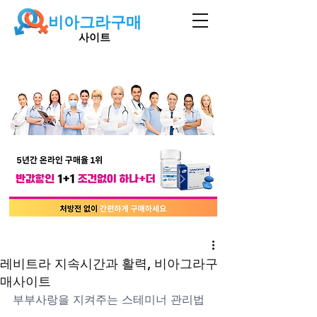
비아그라구매
사이트
레비트라 지속시간과 활력, 비아그라구
매사이트
부부사랑을 지켜주는 스테미너 관리법