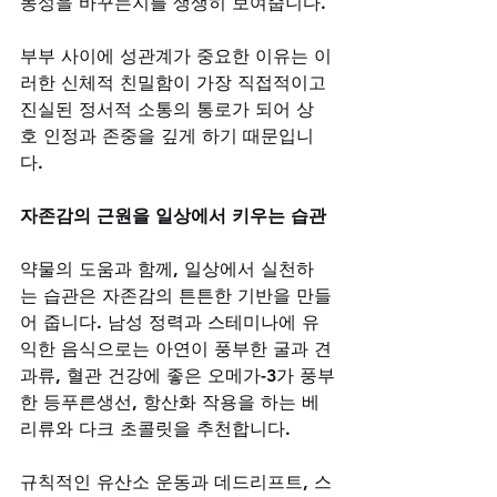
동성을 바꾸는지를 생생히 보여줍니다. 
부부 사이에 성관계가 중요한 이유는 이
러한 신체적 친밀함이 가장 직접적이고 
진실된 정서적 소통의 통로가 되어 상
호 인정과 존중을 깊게 하기 때문입니
다.
자존감의 근원을 일상에서 키우는 습관
약물의 도움과 함께, 일상에서 실천하
는 습관은 자존감의 튼튼한 기반을 만들
어 줍니다. 남성 정력과 스테미나에 유
익한 음식으로는 아연이 풍부한 굴과 견
과류, 혈관 건강에 좋은 오메가-3가 풍부
한 등푸른생선, 항산화 작용을 하는 베
리류와 다크 초콜릿을 추천합니다. 
규칙적인 유산소 운동과 데드리프트, 스