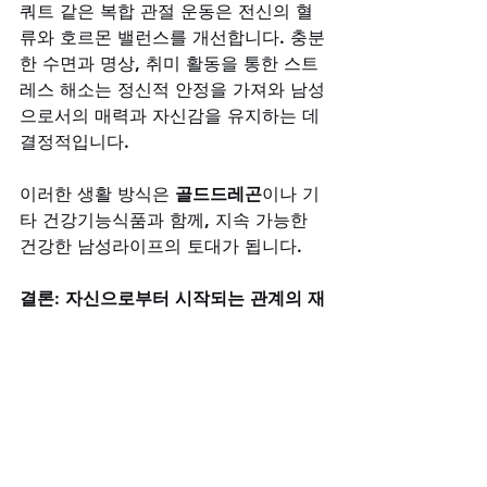
쿼트 같은 복합 관절 운동은 전신의 혈
류와 호르몬 밸런스를 개선합니다. 충분
한 수면과 명상, 취미 활동을 통한 스트
레스 해소는 정신적 안정을 가져와 남성
으로서의 매력과 자신감을 유지하는 데 
결정적입니다. 
이러한 생활 방식은 
골드드레곤
이나 기
타 건강기능식품과 함께, 지속 가능한 
건강한 남성라이프의 토대가 됩니다.
결론: 자신으로부터 시작되는 관계의 재
발견
진정한 관계의 회복은 외부에서 오지 않
습니다. 그것은 자신에 대한 믿음, 즉 자
존감이 먼저 회복될 때 비로소 가능한 
일입니다. 
레비트라 성분
을 이해하
고, 
비아그라구매사이트
를 통해 신뢰할 