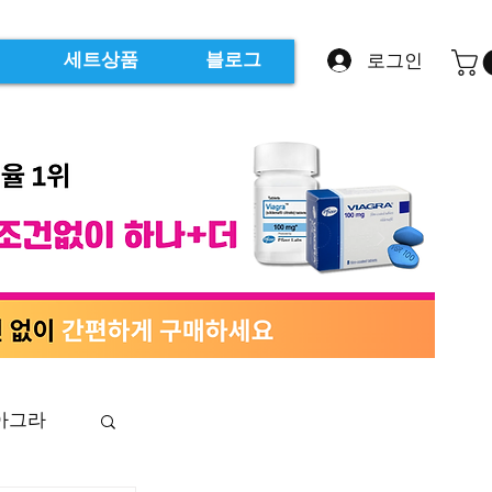
로그인
세트상품
블로그
아그라