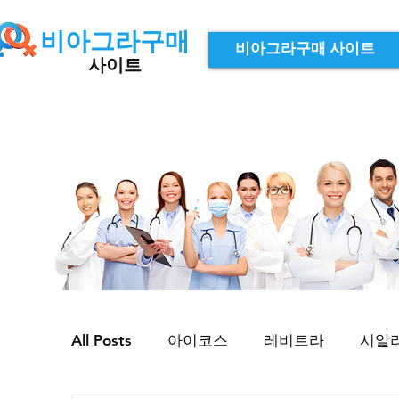
비아그라구매
비아그라구매 사이트
사이트
All Posts
아이코스
레비트라
시알