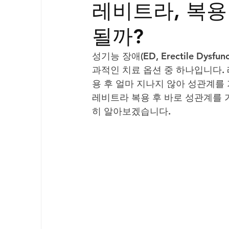
레비트라, 복용
골드시알리스
프릴리지
필름형센
될까?
아드레닌
프로코밀
성기능 장애(ED, Erectile Dys
과적인 치료 옵션 중 하나입니다.
용 후 얼마 지나지 않아 성관계를
레비트라 복용 후 바로 성관계를 
히 알아보겠습니다.