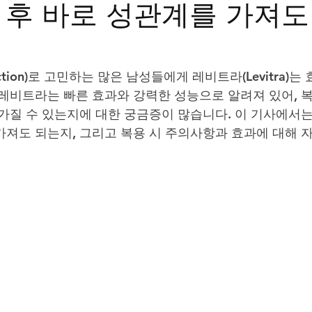
 후 바로 성관계를 가져도
트립
비맥스
필름형비닉스
카마그라
칵스
function)로 고민하는 많은 남성들에게 레비트라(Levitra)는 
 레비트라는 빠른 효과와 강력한 성능으로 알려져 있어, 
 가질 수 있는지에 대한 궁금증이 많습니다. 이 기사에서는
가져도 되는지, 그리고 복용 시 주의사항과 효과에 대해 