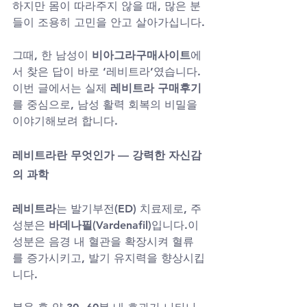
하지만 몸이 따라주지 않을 때, 많은 분
들이 조용히 고민을 안고 살아가십니다.
그때, 한 남성이 
비아그라구매사이트
에
서 찾은 답이 바로 ‘레비트라’였습니다.
이번 글에서는 실제 
레비트라 구매후기
를 중심으로, 남성 활력 회복의 비밀을 
이야기해보려 합니다.
레비트라란 무엇인가 — 강력한 자신감
의 과학
레비트라
는 발기부전(ED) 치료제로, 주
성분은 
바데나필(Vardenafil)
입니다.이 
성분은 음경 내 혈관을 확장시켜 혈류
를 증가시키고, 발기 유지력을 향상시킵
니다.