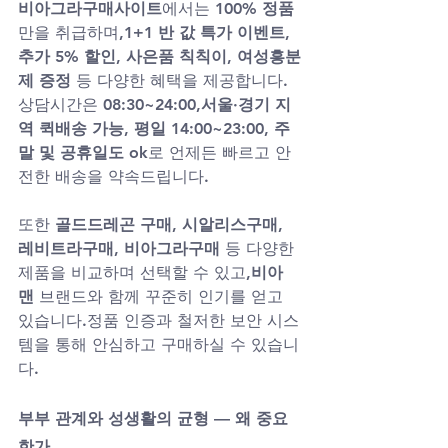
비아그라구매사이트
에서는 
100% 정품
만을 취급하며,
1+1 반 값 특가 이벤트
, 
추가 5% 할인
, 
사은품 칙칙이
, 
여성흥분
제 증정
 등 다양한 혜택을 제공합니다.
상담시간은 
08:30~24:00
,
서울·경기 지
역 퀵배송 가능
, 
평일 14:00~23:00
, 
주
말 및 공휴일도 ok
로 언제든 빠르고 안
전한 배송을 약속드립니다.
또한 
골드드레곤 구매
, 
시알리스구매
, 
레비트라구매
, 
비아그라구매
 등 다양한 
제품을 비교하며 선택할 수 있고,
비아
맨
 브랜드와 함께 꾸준히 인기를 얻고 
있습니다.정품 인증과 철저한 보안 시스
템을 통해 안심하고 구매하실 수 있습니
다.
부부 관계와 성생활의 균형 — 왜 중요
한가