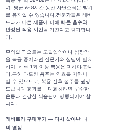
복용 후 약 30~60분 내 효과가 나타나
며, 평균 6~8시간 동안 자연스러운 발기
를 유지할 수 있습니다.
전문가
들은 레비
트라가 다른 제품에 비해 
빠른 흡수와 
안정된 작용 시간
을 가진다고 평가합니
다.
주의할 점으로는 고혈압약이나 심장약
을 복용 중이라면 전문가와 상담이 필요
하며, 하루 1회 이상 복용은 피해야 합니
다.특히 과도한 음주는 약효를 저하시
킬 수 있으므로, 복용 전후 절주를 권장
드립니다.효과를 극대화하려면 꾸준한 
운동과 건강한 식습관이 병행되어야 합
니다.
레비트라 구매후기 — 다시 살아난 나
의 열정