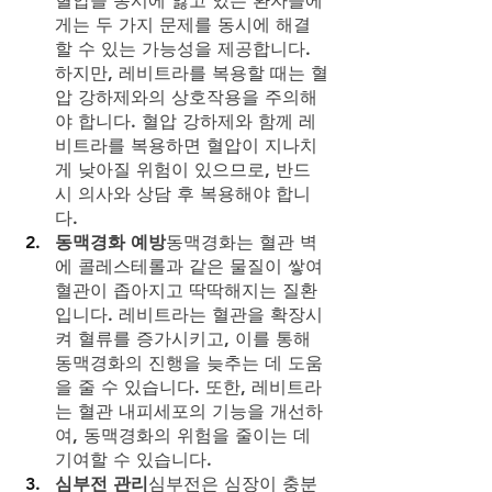
혈압을 동시에 앓고 있는 환자들에
게는 두 가지 문제를 동시에 해결
할 수 있는 가능성을 제공합니다. 
하지만, 레비트라를 복용할 때는 혈
압 강하제와의 상호작용을 주의해
야 합니다. 혈압 강하제와 함께 레
비트라를 복용하면 혈압이 지나치
게 낮아질 위험이 있으므로, 반드
시 의사와 상담 후 복용해야 합니
다.
동맥경화 예방
동맥경화는 혈관 벽
에 콜레스테롤과 같은 물질이 쌓여 
혈관이 좁아지고 딱딱해지는 질환
입니다. 레비트라는 혈관을 확장시
켜 혈류를 증가시키고, 이를 통해 
동맥경화의 진행을 늦추는 데 도움
을 줄 수 있습니다. 또한, 레비트라
는 혈관 내피세포의 기능을 개선하
여, 동맥경화의 위험을 줄이는 데 
기여할 수 있습니다.
심부전 관리
심부전은 심장이 충분