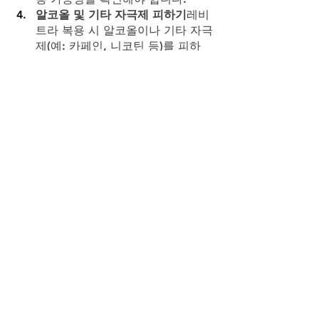
알코올 및 기타 자극제 피하기
레비
트라 복용 시 알코올이나 기타 자극
제(예: 카페인, 니코틴 등)를 피하
는 것이 좋습니다. 이러한 물질들
은 혈압에 영향을 미칠 수 있으며, 
레비트라와의 상호작용으로 인해 
혈압 변화가 더욱 심해질 수 있습니
다.
결론
레비트라는 발기 부전 치료를 위한 약물
로 널리 알려져 있지만, 최근 연구들은 
레비트라가 심혈관 건강에 긍정적인 영
향을 미칠 수 있다는 가능성을 제시하
고 있습니다. 레비트라는 혈관을 확장시
켜 혈압을 조절하고, 동맥경화와 심부전
과 같은 심혈관 질환의 예방과 관리에 
도움을 줄 수 있습니다. 또한, 혈관 내피
세포 기능을 개선하고, 항염증 효과를 
통해 심혈관 건강을 유지하는 데 기여