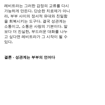
레비트라는 그러한 감정의 교류를 다시 
가능하게 만든다. 단순한 치료제가 아니
라, 부부 사이의 정서적 유대와 친밀함
을 회복시키는 도구다. 결국 성관계는 
소통이고, 소통은 사랑의 기본이다. 말
보다 더 진실한, 부드러운 대화를 나누
고 싶다면 레비트라가 그 시작이 될 수 
있다.
결론 - 성관계는 부부의 언어다
“말을 해야 통한다”고들 하지만, 부부 
사이에서는 말보다 더 강력한 언어가 있
다. 그것이 바로 성관계다. 그것은 단순
한 쾌락이 아니라 신뢰와 존중, 애정을 
주고받는 가장 진실한 방법이다. 그리
고 그 언어가 멈췄을 때, 관계는 조용히 
무너진다.