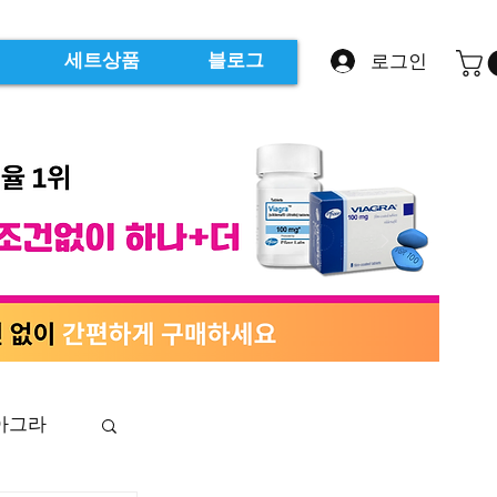
로그인
세트상품
블로그
아그라