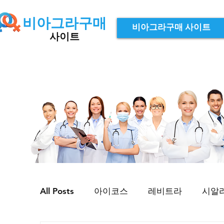
비아그라구매
비아그라구매 사이트
사이트
All Posts
아이코스
레비트라
시알