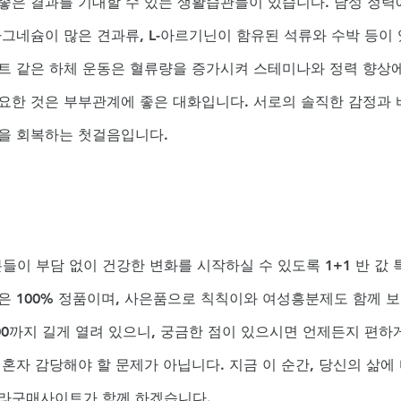
좋은 결과를 기대할 수 있는 생활습관들이 있습니다. 남성 정력
마그네슘이 많은 견과류, L-아르기닌이 함유된 석류와 수박 등이 
트 같은 하체 운동은 혈류량을 증가시켜 스테미나와 정력 향상에
요한 것은 부부관계에 좋은 대화입니다. 서로의 솔직한 감정과 
감을 회복하는 첫걸음입니다.
이 부담 없이 건강한 변화를 시작하실 수 있도록 1+1 반 값 
은 100% 정품이며, 사은품으로 칙칙이와 여성흥분제도 함께 
:00까지 길게 열려 있으니, 궁금한 점이 있으시면 언제든지 편하게
혼자 감당해야 할 문제가 아닙니다. 지금 이 순간, 당신의 삶에
그라구매사이트가 함께 하겠습니다.