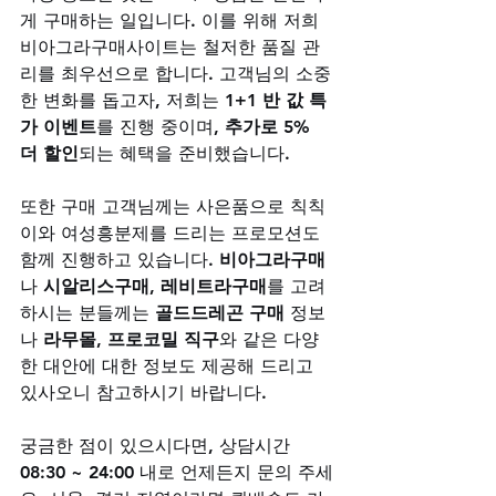
게 구매하는 일입니다. 이를 위해 저희 
비아그라구매사이트는 철저한 품질 관
리를 최우선으로 합니다. 고객님의 소중
한 변화를 돕고자, 저희는 
1+1 반 값 특
가 이벤트
를 진행 중이며, 
추가로 5% 
더 할인
되는 혜택을 준비했습니다. 
또한 구매 고객님께는 사은품으로 칙칙
이와 여성흥분제를 드리는 프로모션도 
함께 진행하고 있습니다. 
비아그라구매
나 
시알리스구매
, 
레비트라구매
를 고려
하시는 분들께는 
골드드레곤 구매
 정보
나 
라무몰
, 
프로코밀 직구
와 같은 다양
한 대안에 대한 정보도 제공해 드리고 
있사오니 참고하시기 바랍니다. 
궁금한 점이 있으시다면, 상담시간 
08:30 ~ 24:00 내로 언제든지 문의 주세