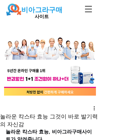
비아그라구매
사이트
놀라운 칵스타 효능 그것이 바로 발기력
의 자신감
놀라운 칵스타 효능, 비아그라구매사이
트가 알려줍니다