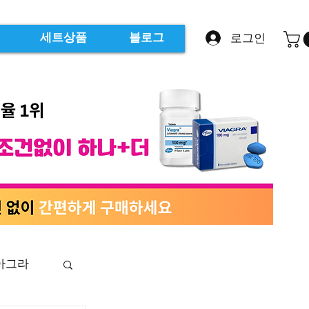
로그인
세트상품
블로그
아그라