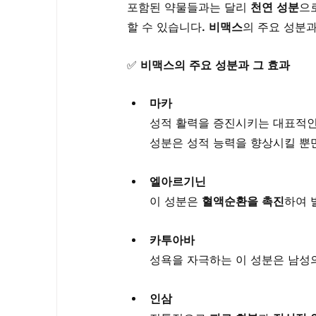
포함된 약물들과는 달리 
천연 성분
으
할 수 있습니다. 
비맥스
의 주요 성분
✅ 
비맥스의 주요 성분과 그 효과
마카
성적 활력을 증진시키는 대표적인
성분은 성적 능력을 향상시킬 뿐만
엘아르기닌
이 성분은 
혈액순환을 촉진
하여 
카투아바
성욕을 자극하는 이 성분은 남성의
인삼