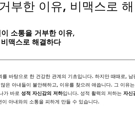
거부한 이유, 비맥스로 해
트립
비맥스
필름형비닉스
카마그라
칵스
이 소통을 거부한 이유,
비맥스로 해결하다
를 바탕으로 한 건강한 관계의 기초입니다. 하지만 때때로, 남
 많은 아내들이 불안해하고, 이유를 찾으려 애씁니다. 그 이유는
나가 바로 
성적 자신감의 저하
입니다. 성적 활력의 저하는 
자신
편이 아내와의 소통을 피하게 만들 수 있습니다. 