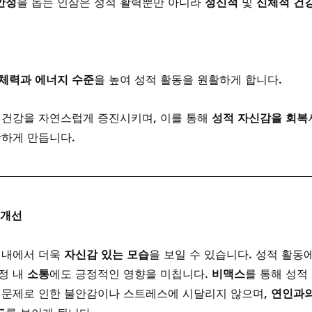
안정
을 돕는 인삼은 성적 활력뿐만 아니라 
정신적
 및 
신체적 건
체력과 에너지 수준
을 높여 성적 활동을 원활하게 합니다.
 건강을 자연스럽게 증진시키며, 이를 통해 
성적 자신감을 회복
활하게 만듭니다.
 개선
 내에서 더욱 
자신감 있는 모습
을 보일 수 있습니다. 성적 활동
정 내 
소통
에도 긍정적인 영향을 미칩니다. 
비맥스
를 통해 성적
 문제로 인한 불안감이나 스트레스에 시달리지 않으며, 
연인과의