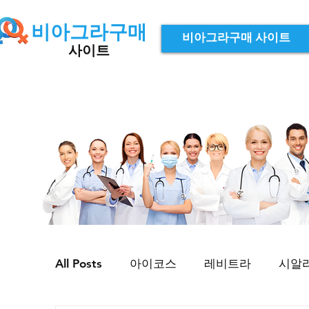
비아그라구매
비아그라구매 사이트
사이트
All Posts
아이코스
레비트라
시알