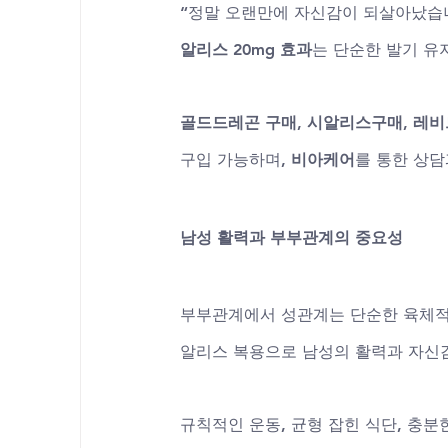
“정말 오랜만에 자신감이 되살아났습
알리스 20mg 효과
는 단순한 발기 유
골드드레곤 구매
, 
시알리스구매
, 
레비
구입 가능하며, 
비아케어
를 통한 상담
남성 활력과 부부관계의 중요성
부부관계에서 성관계는 단순한 육체적
알리스 복용으로 남성의 활력과 자신
규칙적인 운동, 균형 잡힌 식단, 충