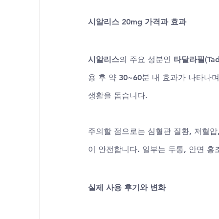
시알리스 20mg 가격과 효과
시알리스
의 주요 성분인 
타달라필(Tadal
용 후 약 30~60분 내 효과가 나타나며
생활을 돕습니다.
주의할 점으로는 심혈관 질환, 저혈압,
이 안전합니다. 일부는 두통, 안면 홍
실제 사용 후기와 변화