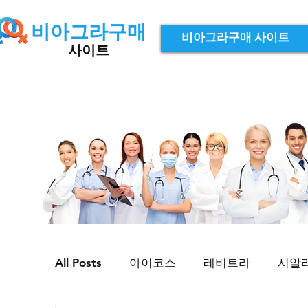
비아그라구매
비아그라구매 사이트
사이트
All Posts
아이코스
레비트라
시알