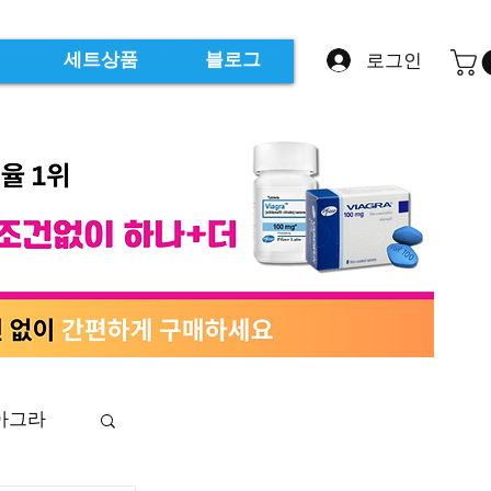
로그인
세트상품
블로그
아그라