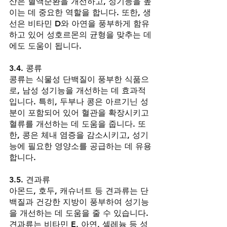
산은 혈액순환을 개선하고, 성기능을 높
이는 데 중요한 역할을 합니다. 또한, 생
선은 비타민 D와 아연을 풍부하게 함유
하고 있어 성호르몬의 균형을 맞추는 데
에도 도움이 됩니다.
3.4. 콩류
콩류는 식물성 단백질이 풍부한 식품으
로, 남성 성기능을 개선하는 데 효과적
입니다. 특히, 두부나 콩은 아르기닌 성
분이 포함되어 있어 혈관을 확장시키고 
혈류를 개선하는 데 도움을 줍니다. 또
한, 콩은 체내 염증을 감소시키고, 성기
능에 필요한 영양소를 공급하는 데 유용
합니다.
3.5. 견과류
아몬드, 호두, 캐슈너트 등 견과류는 단
백질과 건강한 지방이 풍부하여 성기능
을 개선하는 데 도움을 줄 수 있습니다. 
견과류는 비타민 E, 아연, 셀레늄 등 성