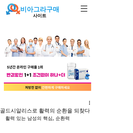
비아그라구매
사이트
골드시알리스로 활력의 순환을 되찾다
활력 있는 남성의 핵심, 순환력