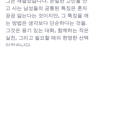
그는 깨달았습니다. 은밀한 고민을 안
고 사는 남성들의 공통된 특징은 혼자 
끙끙 앓는다는 것이지만, 그 특징을 깨
는 방법은 생각보다 단순하다는 것을. 
그것은 용기 있는 대화, 함께하는 작은 
실천, 그리고 필요할 때의 현명한 선택
이었습니다.
신뢰할 수 있는 동행, 비아그라구매사이
트의 약속
은밀한 고민을 안고 사는 남성들은 생각
보다 많습니다. 그들의 공통된 특징은 
혼자 끙끙 앓는다는 것입니다. 비아그라
구매사이트는 단순한 구매 채널을 넘
어, 그 은밀한 고민을 함께 나누고 해결
책을 찾아가는 신뢰의 파트너입니다. 골
드드레곤 구매, 시알리스구매, 레비트라
구매, 비아그라구매 등 다양한 선택지