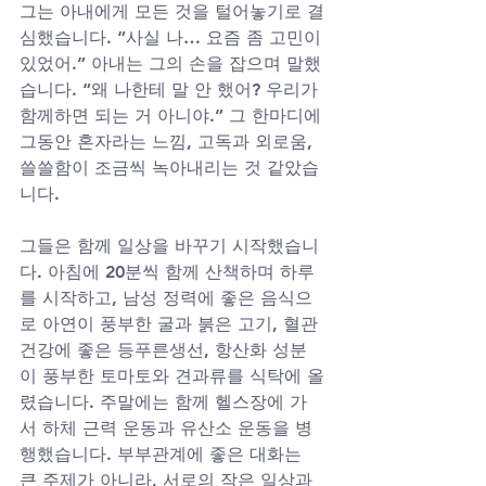
그는 아내에게 모든 것을 털어놓기로 결
심했습니다. “사실 나… 요즘 좀 고민이 
있었어.” 아내는 그의 손을 잡으며 말했
습니다. “왜 나한테 말 안 했어? 우리가 
함께하면 되는 거 아니야.” 그 한마디에 
그동안 혼자라는 느낌, 고독과 외로움, 
쓸쓸함이 조금씩 녹아내리는 것 같았습
니다.
그들은 함께 일상을 바꾸기 시작했습니
다. 아침에 20분씩 함께 산책하며 하루
를 시작하고, 남성 정력에 좋은 음식으
로 아연이 풍부한 굴과 붉은 고기, 혈관 
건강에 좋은 등푸른생선, 항산화 성분
이 풍부한 토마토와 견과류를 식탁에 올
렸습니다. 주말에는 함께 헬스장에 가
서 하체 근력 운동과 유산소 운동을 병
행했습니다. 부부관계에 좋은 대화는 
큰 주제가 아니라, 서로의 작은 일상과 