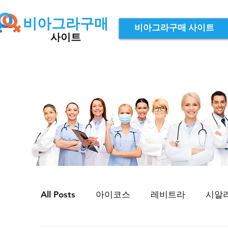
비아그라구매
비아그라구매 사이트
사이트
All Posts
아이코스
레비트라
시알