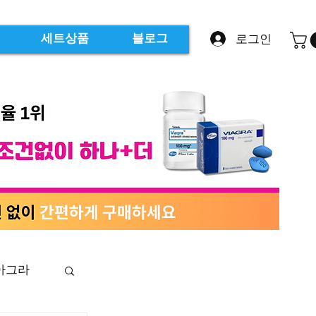
로그인
세트상품
블로그
아그라