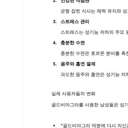
건강한 식습관
균형 잡힌 식사는 체력 유지와 
스트레스 관리
스트레스는 성기능 저하의 주요 
충분한 수면
충분한 수면은 호르몬 분비를 촉
음주와 흡연 절제
과도한 음주와 흡연은 성기능 저
실제 사용자들의 변화
골드비아그라를 사용한 남성들은 성기
"골드비아그라 덕분에 다시 자신