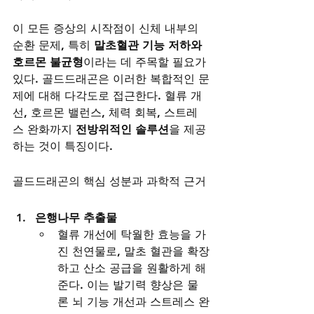
이 모든 증상의 시작점이 신체 내부의 
순환 문제, 특히 
말초혈관 기능 저하와 
호르몬 불균형
이라는 데 주목할 필요가 
있다. 골드드래곤은 이러한 복합적인 문
제에 대해 다각도로 접근한다. 혈류 개
선, 호르몬 밸런스, 체력 회복, 스트레
스 완화까지 
전방위적인 솔루션
을 제공
하는 것이 특징이다.
골드드래곤의 핵심 성분과 과학적 근거
은행나무 추출물
혈류 개선에 탁월한 효능을 가
진 천연물로, 말초 혈관을 확장
하고 산소 공급을 원활하게 해 
준다. 이는 발기력 향상은 물
론 뇌 기능 개선과 스트레스 완