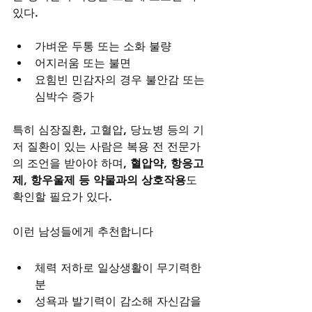
있다.
가벼운 두통 또는 소화 불량
어지러움 또는 불면
요힘빈 민감자의 경우 불안감 또는 
심박수 증가
특히 심장질환, 고혈압, 당뇨병 등의 기
저 질환이 있는 사람은 복용 전 전문가
의 조언을 받아야 하며, 
혈압약, 항응고
제, 항우울제 등 약물과의 상호작용
도 
확인할 필요가 있다.
이런 남성들에게 추천합니다
체력 저하로 일상생활이 무기력한 
분
성욕과 발기력이 감소해 자신감을 