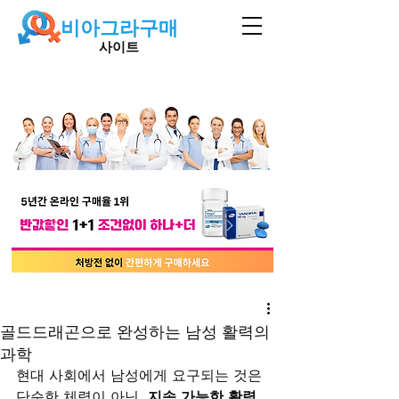
비아그라구매
사이트
골드드래곤으로 완성하는 남성 활력의
과학
현대 사회에서 남성에게 요구되는 것은 
단순한 체력이 아닌, 
지속 가능한 활력