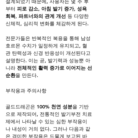
설계되었기 때문에, 사용자는 몇 주 후
부터 
피로 감소, 아침 발기 증가, 성욕 
회복, 파트너와의 관계 개선
 등 다양한 
신체적, 심리적 변화를 체감하게 된다.
전문가들은 반복적인 복용을 통해 남성
호르몬 수치가 일정하게 유지되고, 혈
관 탄력성과 신경 반응성이 개선된다고 
설명한다. 이는 곧, 발기력과 성능뿐 아
니라 
전체적인 활력 증가로 이어지는 선
순환
을 만든다.
부작용과 주의사항
골드드래곤은 
100% 천연 성분
을 기반
으로 제작되어, 전통적인 발기부전 치료
제에서 나타날 수 있는 심한 부작용이
나 내성이 거의 없다. 그러나 다음과 같
은 경미한 부작용은 드물게 보고된 바 