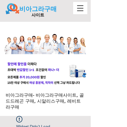
비아그라구매
사이트
비아그라구매- 비아그라구매사이트, 골
드드레곤 구매, 시알리스구매, 레비트
라구매
Widget Didn’t Load