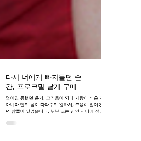
다시 너에게 빠져들던 순
간, 프로코밀 낱개 구매
멀어진 듯했던 온기, 그리움이 되다 사랑이 식은 게
아니라 단지 몸이 따라주지 않아서, 조용히 멀어졌