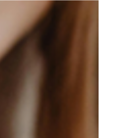
던 밤들이 있었습니다. 부부 또는 연인 사이에 성관
계가 중요한 이유는 단순히 쾌락 때문이 아닙니다.
서로를 인정하고, 원하고, 여전히 매력적으로 느끼
는 감정을 육체로 확인하는 시간이기 때문입니다.
그런데 어느 순간부터 발기부전이라는 벽 앞에서 자
존감 하락은 물론이고, 혼자라고 느껴지는 쓸쓸함과
외로움이 찾아왔습니다. 정력에 대한 자신감이 사라
지면 자연스레 섹시한 매력도, 은밀한 순간의 설렘
도 점점 희미해집니다. 하지만 이것은 결코 혼자만
의 문제가 아닙니다. 많은 분들이 겪는 일이며, 충분
히 극복 가능한 이야기입니다. 프로코밀에 대한 정
확한 안내 이제 프로코밀이 무엇인지, 그 성분과 작
용, 효과, 복용법, 주의할 점에 대해 전문가의 시선으
로 차분히 말씀드리겠습니다. 프로코밀은 국내 식품
의약품안전처로부터 정식 승인을 받은 발기부전 치
료제로, 주요 성분은