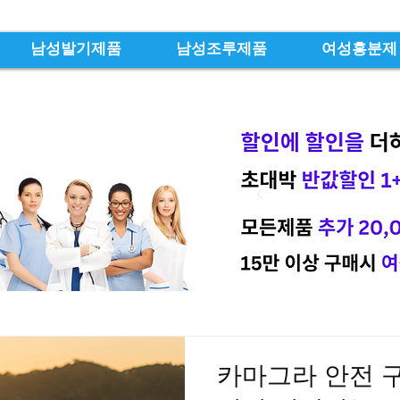
남성발기제품
남성조루제품
여성흥분제
카마그라 안전 구