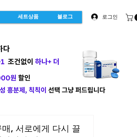
로그인
세트상품
블로그
매, 서로에게 다시 끌