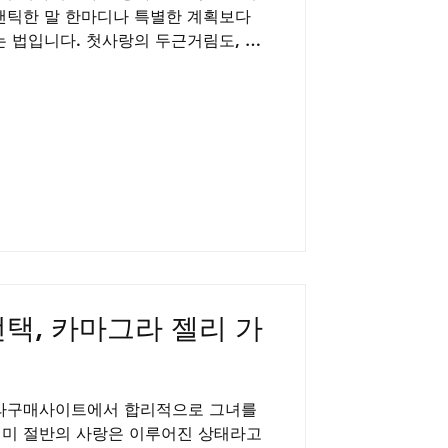
맨틱한 말 한마디나 특별한 계획보다
는 법입니다. 첫사랑의 두근거림도, 깊
, 그 모든 감정이 꽃피우려면 튼튼한
건강한 남성 라이프의 핵심은 바로 이
고 관리하는 데 있습니다. 발기부전은
 울리는 신호일 수 있습니다. 이는 결
것이 아니라, 더 나은 상태를 위해 주
려주는 친절한 알림과 같습니다. 완벽
 교감의 순간 부부 사이의 성관계는
로의 컨디션을 확인하고 감정을 나누는
이 순간의 자신감과 편안함은 모든 준
소입니다. 따라서 발기부전을 극복하고
 노력은 단
택, 카마그라 젤리 가
그라구매사이트에서 합리적으로 그녀를
이미 절반의 사랑은 이루어진 상태라고