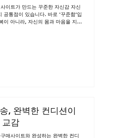
매사이트가 만드는 꾸준한 자신감 자신
 공통점이 있습니다. 바로 '꾸준함'입
복이 아니라, 자신의 몸과 마음을 지속
에서 비롯됩니다. 대한민국 성인 남성
전을 경험하지만, 문제는 이를 방치하거
 있습니다. 정력과 스테미나는 하루아
이는 꾸준한 관리의 결과물이며, 그 꾸
는 연인 앞에서 당당해지고, 화끈하고
맞이할 수 있습니다. 외로움과 자존감
실한 방법은 바로 이 '꾸준함'에 있습
한 사랑의 힘 부부 사이의 성관계는 한
하지 않습니다. 중요한 것은 꾸준히
 매일매일의 작은 관심과 대화, 그리
송, 완벽한 컨디션이
 교감
라구매사이트와 완성하는 완벽한 컨디