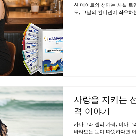
션 데이트의 성패는 사실 로
도, 그날의 컨디션이 좌우하
은 연인관계의 화끈한 사랑도
신체적 기반이 필요합니다. 
컨디션을 지속적으로 유지하
이러한 컨디션 관리에 경종을
코 당신의 매력을 손상시키는 
의를 기울여야 할 부분을 알
한 컨디션이 만들어내는 깊은
가장 사적인 데이트이자, 서
특별한 교감의 시간입니다. 
비를 빛나게 하는 결정적 요
최상의 컨디션을 유지하려는
사랑을 지키는 선
격 이야기
카마그라 젤리 가격, 비아
바라보는 눈이 따뜻하다면 