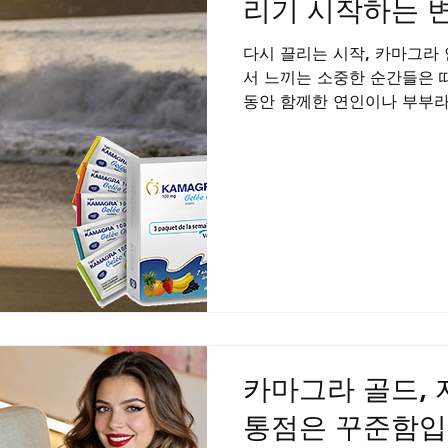
리기 시작하는 
다시 끌리는 시작, 카마그라
서 느끼는 소중한 순간들은 
동안 함께한 연인이나 부부라
다. 예전에는 자연스러웠던 
바라보는 시선이 무뎌지는 순
작은 종종 본인도 모르는 사
다. 특히 남성분들께서는 자
많습니다. 하지만 이는 결코 
려 서로에게 다시 끌리기 시
을 솔직히 인정하는 데서부터
이별 누군가에게는 고독이, 
버린 적이 있으신가요. 바쁜
신을 돌볼 여유조차 없을 때
금씩 식어갑니다. 그 과정에
카마그라 골드, 
통점은 꾸준함