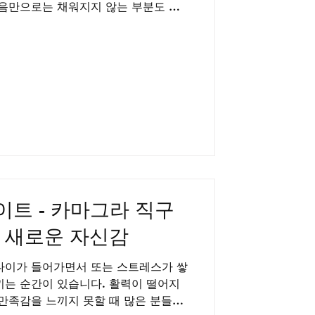
마음만으로는 채워지지 않는 부분도 분
감과 에너지가 함께할 때, 관계는 더욱
어냅니다. 누구나 나이가 들고, 바쁜
 마음의 리듬이 어그러질 수 있습니
온도가 식어야 한다는 의미는 아닙니다.
편안하게 이어주는 힘이 됩니다. 비아
라를 통해 그러한 흐름을 지켜드리고
택, 카마그라 젤리 가격 이야기 카마그
한 제네릭 제품으로, 혈관 확장을 통
 발기를 유지하도록 돕습니다. 특히 카
 정제형 제품에 비해 복용이 간편하
르다는 장점이
트 - 카마그라 직구
 새로운 자신감
나이가 들어가면서 또는 스트레스가 쌓
끼는 순간이 있습니다. 활력이 떨어지
 만족감을 느끼지 못할 때 많은 분들이