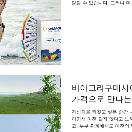
말할 수 있습니다. 그러나 
명 존재합니다. 남성의 자신
깊어지고 따뜻한 연결을 만들
일상과 스트레스 속에서 몸과
다. 하지만 그것이 관계의 
올바른 선택은 사랑을 다시 
그라구매사이트에서는 카마그
자 합니다. 사랑을 지키는 선
라는 실데나필을 주성분으로 
해 성적 자극 시 자연스러운
마그라 젤리는 삼키기 어려운
며, 흡수 속도가 비교적 빠
비아그라구매사이
가격으로 만나는
자신감을 되찾고 싶은 순간 
이면서 이전 같지 않다고 느
고, 부부 관계에서도 예전의