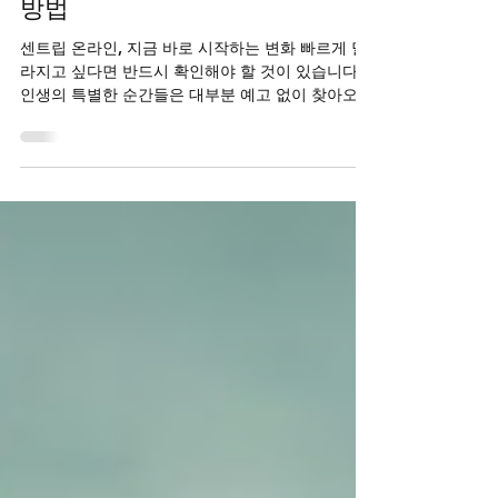
센트립 온라인, 단단한 사
랑을 지키는 가장 솔직한
방법
센트립 온라인, 지금 바로 시작하는 변화 빠르게 달
라지고 싶다면 반드시 확인해야 할 것이 있습니다.
인생의 특별한 순간들은 대부분 예고 없이 찾아오
고, 그 순간을 제대로 맞이하기 위해서는 평소의 준
비가 얼마나 중요한지 깨닫게 됩니다. 혼자라고 느
낄 때, 예전과 달라진 자신의 모습에 자존감 하락을
경험할 때, 그 쓸쓸함은 생각보다 깊게 자리 잡습니
다. 하지만 동화 속 미녀와 야수 이야기에서 야수가
두려움을 딛고 진심을 전했을 때 비로소 아름다운
사랑이 완성되었듯, 우리도 더 나은 내일을 위해 오
늘 한 걸음을 내디딜 수 있습니다. 건강한 남성라이
프는 결국 자신을 있는 그대로 인정하고, 필요한 순
간 현명하게 행동하는 용기에서 비롯됩니다. 단단한
사랑을 지키는 가장 솔직한 방법 부부 또는 연인 사
이에 성관계가 왜 중요할까요? 그것은 단순한 육체
적 만남 이상으로, 서로를 향한 가장 솔직한 인정과