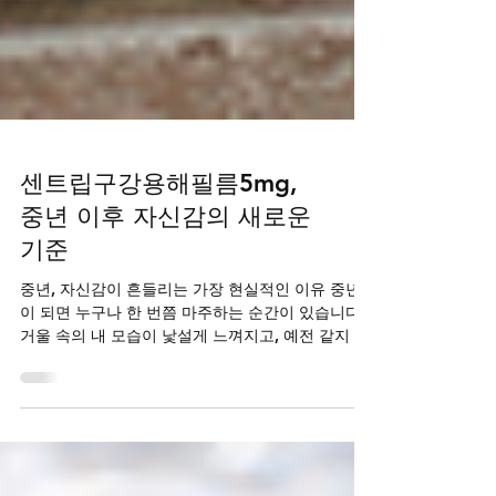
센트립구강용해필름5mg,
중년 이후 자신감의 새로운
기준
중년, 자신감이 흔들리는 가장 현실적인 이유 중년
이 되면 누구나 한 번쯤 마주하는 순간이 있습니다.
거울 속의 내 모습이 낯설게 느껴지고, 예전 같지 않
은 체력에 작은 한숨이 나오는 날들. 특히 연인이나
배우자와의 관계에서 예전 같지 않은 자신감에 고독
과 외로움이 밀려오는 경험은 많은 분들이 공감하실
겁니다. 자존감 하락은 단순히 기분의 문제가 아니