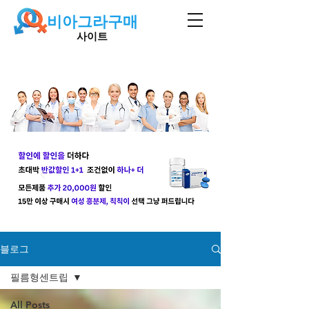
비아그라구매
사이트
블로그
필름형센트립
All Posts