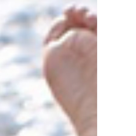
라, 일상의 활력과 관계의 온도에 직접적인 영향을
미칩니다. 하지만 중요한 것은 이러한 변화가 결코
당신만의 이야기가 아니라는 점입니다. 중년 이후
신체적 변화는 자연스러운 현상이며, 이를 현명하게
관리하는 것이 진정한 성숙함입니다. 문제를 인정하
고 적절한 방법으로 극복하는 사람들은 오히려 이
시기를 더욱 빛나는 인생의 전환점으로 만듭니다.
비아그라구매사이트에서 만나는 센트립구강용해필
름5mg은 바로 그 전환점을 위한 현실적인 선택지입
니다. 골드드레곤 구매, 시알리스구매, 레비트라구
매, 비아그라구매 등 다