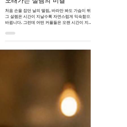
비닉스 구매 정보가 전하는
오래가는 설렘의 비결
처음 손을 잡던 날의 떨림, 바라만 봐도 가슴이 뛰던
그 설렘은 시간이 지날수록 자연스럽게 익숙함으로
바뀝니다. 그런데 어떤 커플들은 오랜 시간이 지나
도 그 첫 느낌을 잃지 않고 서로에게 설레어합니다.
그들의 공통점은 무엇일까요? 단순히 운이 좋아서
일까요, 아니면 특별한 비결이 있는 것일까요. 가까
이 들여다보면 그들은 한 가지 분명한 패턴을 공유
하고 있습니다. 바로 서로에 대한 관심을 당연한 것
으로 여기지 않고, 관계의 온도를 유지하기 위해 현
실적인 노력을 아끼지 않는다는 사실입니다. 이 글
에서는 설렘이 오래가는 커플들의 공통된 특징을 이
야기하며, 그 과정에서 자연스럽게 마주하게 되는
다양한 선택지들에 대해 조용히 나누어 보겠습니다.
설렘을 유지하는 힘, 솔직한 대화와 인정 오래 사랑
하는 커플들에게서 발견되는 가장 큰 특징은 어려운
이야기도 피하지 않는 솔직한 대화입니다. 부끄럽거