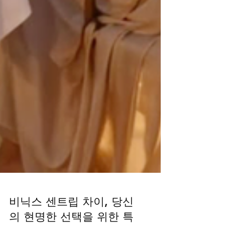
비닉스 센트립 차이, 당신